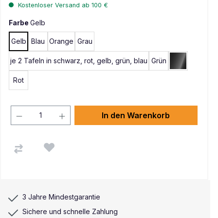
Kostenloser Versand ab 100 €
Farbe
Gelb
Gelb
Blau
Orange
Grau
je 2 Tafeln in schwarz, rot, gelb, grün, blau
Grün
Schwarz
Rot
In den Warenkorb
3 Jahre Mindestgarantie
Sichere und schnelle Zahlung