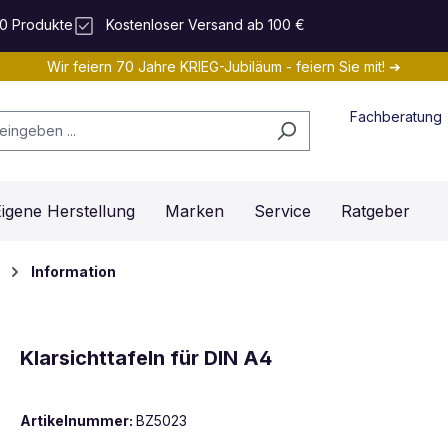
0 Produkte
Kostenloser Versand ab 100 €
Wir feiern 70 Jahre KRIEG-Jubiläum - feiern Sie mit! ➔
Fachberatung
igene Herstellung
Marken
Service
Ratgeber
Information
Klarsichttafeln für DIN A4
Artikelnummer:
BZ5023