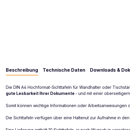
Beschreibung
Technische Daten
Downloads & Do
Die DIN A4 Hochformat-Sichttafeln für Wandhalter oder Tischstän
gute Lesbarkeit Ihrer Dokumente
- und mit einer oberseitiger
Somit können wichtige Informationen oder Arbeitsanweisungen d
Die Sichttafeln verfügen über eine Haltenut zur Aufnahme in de
Eine Lieferung enthält 10 Sichttafeln, je nach Wunsch in verschie