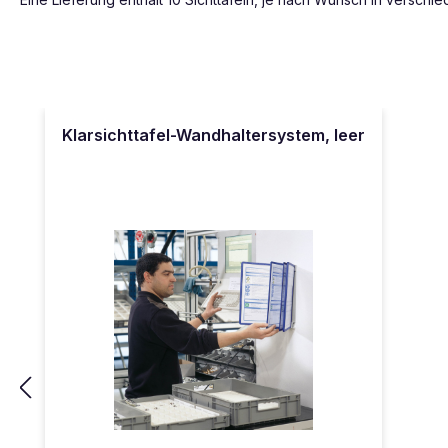
Produktgalerie überspringen
Klarsichttafel-Wandhaltersystem, leer