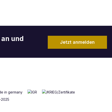
r an und
Jetzt anmelden