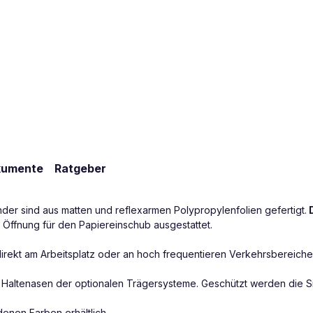
kumente
Ratgeber
der sind aus matten und reflexarmen Polypropylenfolien gefertigt.
D
n Öffnung für den Papiereinschub ausgestattet.
irekt am Arbeitsplatz oder an hoch frequentieren Verkehrsbereich
n Haltenasen der optionalen Trägersysteme. Geschützt werden die S
denen Farben erhältlich.