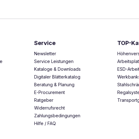
Service
TOP-Ka
Newsletter
Höhenvers
ze
Service Leistungen
Arbeitspl
Kataloge & Downloads
ESD-Arbei
Digitaler Blätterkatalog
Werkbank
Beratung & Planung
Stahlschr
E-Procurement
Regalsys
Ratgeber
Transport
Widerrufsrecht
Zahlungsbedingungen
Hilfe / FAQ