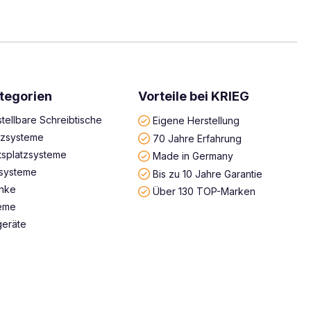
tegorien
Vorteile bei KRIEG
tellbare Schreibtische
Eigene Herstellung
atzsysteme
70 Jahre Erfahrung
tsplatzsysteme
Made in Germany
systeme
Bis zu 10 Jahre Garantie
änke
Über 130 TOP-Marken
teme
geräte