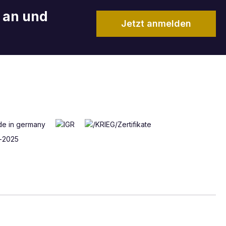
r an und
Jetzt anmelden