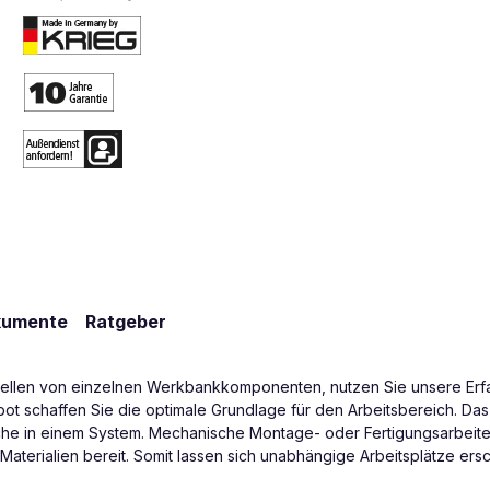
kumente
Ratgeber
tellen von einzelnen Werkbankkomponenten, nutzen Sie unsere Er
ot schaffen Sie die optimale Grundlage für den Arbeitsbereich. D
he in einem System. Mechanische Montage- oder Fertigungsarbeite
aterialien bereit. Somit lassen sich unabhängige Arbeitsplätze er