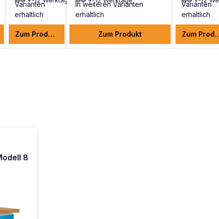
9-12 Werktage
9-12 Werktage
9-12 We
n
Varianten
In weiteren Varianten
Varianten
erhältlich
erhältlich
erhältlich
Zum Produkt
Zum Produkt
Zum Pr
odell 8