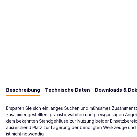
Beschreibung
Technische Daten
Downloads & Do
Ersparen Sie sich ein langes Suchen und mühsames Zusammens
zusammengestellten, praxisbewährten und preisgünstigen Angeb
dem bekannten Standgehäuse zur Nutzung beider Einsatzbereic
ausreichend Platz zur Lagerung der benötigten Werkzeuge und M
ist nicht notwendig.