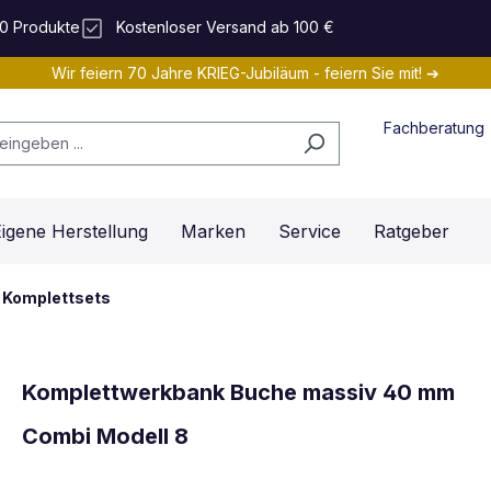
0 Produkte
Kostenloser Versand ab 100 €
Wir feiern 70 Jahre KRIEG-Jubiläum - feiern Sie mit! ➔
Fachberatung
igene Herstellung
Marken
Service
Ratgeber
Komplettsets
Komplettwerkbank Buche massiv 40 mm
Combi Modell 8