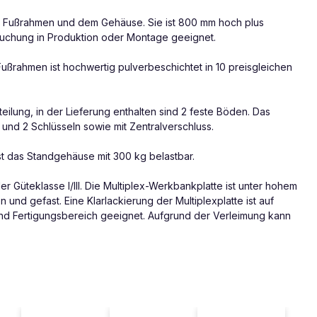
ten Fußrahmen und dem Gehäuse. Sie ist 800 mm hoch plus
ruchung in Produktion oder Montage geeignet.
rahmen ist hochwertig pulverbeschichtet in 10 preisgleichen
eilung, in der Lieferung enthalten sind 2 feste Böden. Das
 und 2 Schlüsseln sowie mit Zentralverschluss.
t das Standgehäuse mit 300 kg belastbar.
r Güteklasse I/III. Die Multiplex-Werkbankplatte ist unter hohem
nd gefast. Eine Klarlackierung der Multiplexplatte ist auf
und Fertigungsbereich geeignet. Aufgrund der Verleimung kann