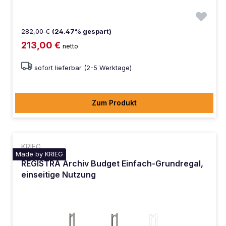
282,00 €
(24.47% gespart)
213,00 €
netto
sofort lieferbar (2-5 Werktage)
Zum Produkt
KRIEG
Made by KRIEG
REGISTRA Archiv Budget Einfach-Grundregal,
einseitige Nutzung