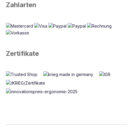
Zahlarten
Zertifikate