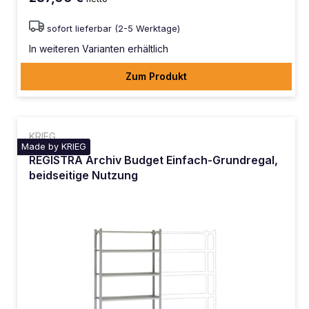
sofort lieferbar (2-5 Werktage)
In weiteren Varianten erhältlich
Zum Produkt
KRIEG
Made by KRIEG
REGISTRA Archiv Budget Einfach-Grundregal,
beidseitige Nutzung