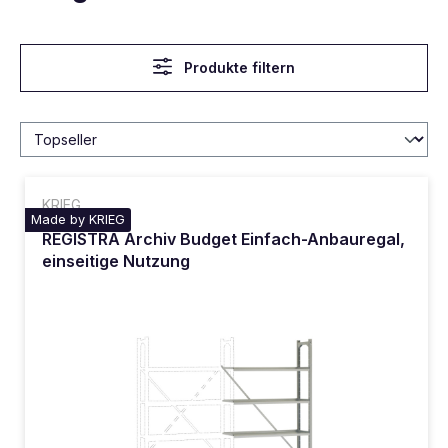
Produkte filtern
KRIEG
Made by KRIEG
REGISTRA Archiv Budget Einfach-Anbauregal,
einseitige Nutzung