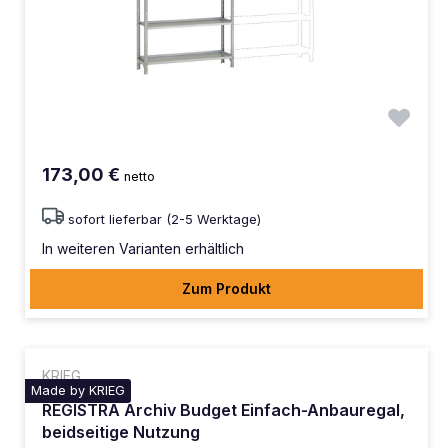
173,00 €
netto
sofort lieferbar (2-5 Werktage)
In weiteren Varianten erhältlich
Zum Produkt
KRIEG
Made by KRIEG
REGISTRA Archiv Budget Einfach-Anbauregal,
beidseitige Nutzung