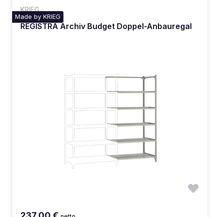
KRIEG
Made by KRIEG
REGISTRA Archiv Budget Doppel-Anbauregal
237,00 €
netto