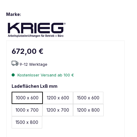
Marke:
672,00 €
9-12 Werktage
Kostenloser Versand ab 100 €
Ladeflächen LxB mm
1000 x 600
1200 x 600
1500 x 600
1000 x 700
1200 x 700
1200 x 800
1500 x 800