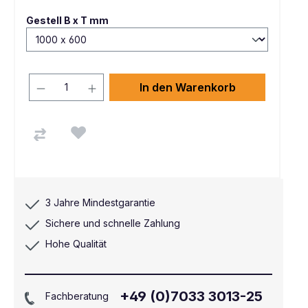
auswählen
Gestell B x T mm
In den Warenkorb
3 Jahre Mindestgarantie
Sichere und schnelle Zahlung
Hohe Qualität
+49 (0)7033 3013-25
Fachberatung