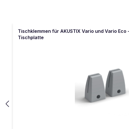
Produktgalerie überspringen
Tischklemmen für AKUSTIX Vario und Vario Eco -
Tischplatte