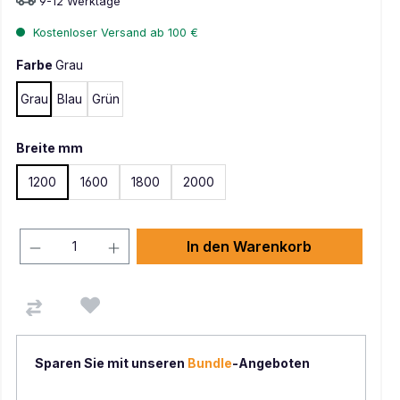
9-12 Werktage
Kostenloser Versand ab 100 €
Farbe
Grau
Grau
Blau
Grün
Breite mm
1200
1600
1800
2000
In den Warenkorb
Sparen Sie mit unseren
Bundle
-Angeboten