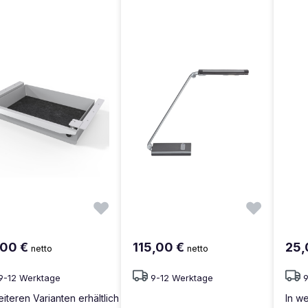
,00 €
115,00 €
25,
netto
netto
9-12 Werktage
9-12 Werktage
eiteren Varianten erhältlich
In we