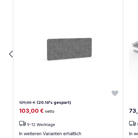
129,00 €
(20.16% gespart)
103,00 €
73
netto
9-12 Werktage
In weiteren Varianten erhältlich
In w