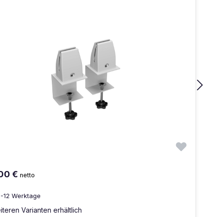
00 €
netto
9-12 Werktage
iteren Varianten erhältlich