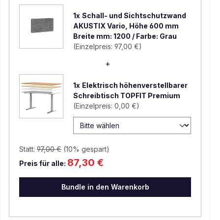
1x
Schall- und Sichtschutzwand
AKUSTIX Vario, Höhe 600 mm
Breite mm: 1200 / Farbe: Grau
(Einzelpreis:
97,00 €
)
1x
Elektrisch höhenverstellbarer
Schreibtisch TOPFIT Premium
(Einzelpreis:
0,00 €
)
Statt:
97,00 €
(
10%
gespart)
87,30 €
Preis für alle:
Bundle in den Warenkorb