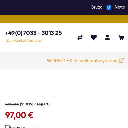
Brutto
Netto
+49(0)7033 - 3013 25
Zum Kontaktformular
WORKFLEX Arbeitsplatzsysteme
109,00 €
(11.01% gespart)
97,00 €