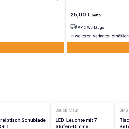
25,00 €
netto
9-12 Werktage
In weiteren Varianten erhältlich
B
Jakob Maul
BMB
reibtisch Schublade
LED-Leuchte mit 7-
Tis
ORIT
Stufen-Dimmer
Bef