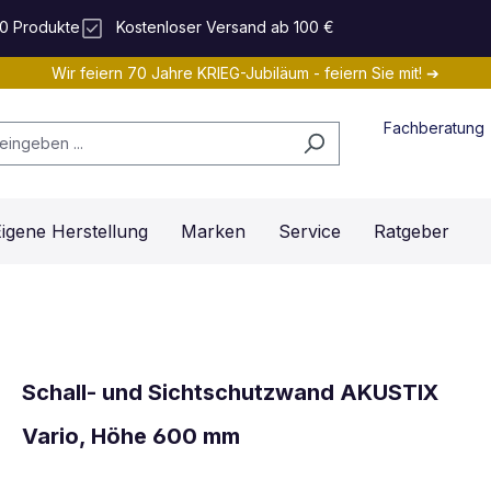
0 Produkte
Kostenloser Versand ab 100 €
Wir feiern 70 Jahre KRIEG-Jubiläum - feiern Sie mit! ➔
Fachberatung
igene Herstellung
Marken
Service
Ratgeber
Schall- und Sichtschutzwand AKUSTIX
Vario, Höhe 600 mm