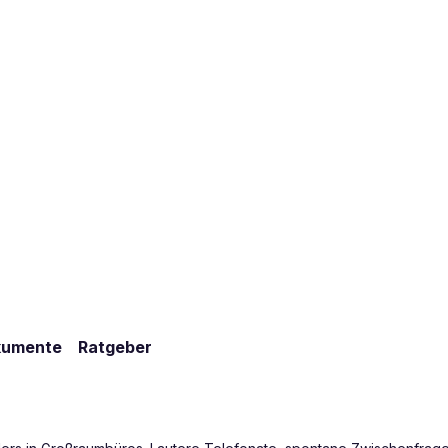
kumente
Ratgeber