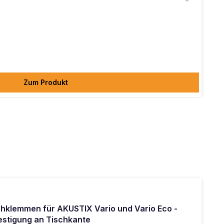
Zum Produkt
chklemmen für AKUSTIX Vario und Vario Eco -
estigung an Tischkante