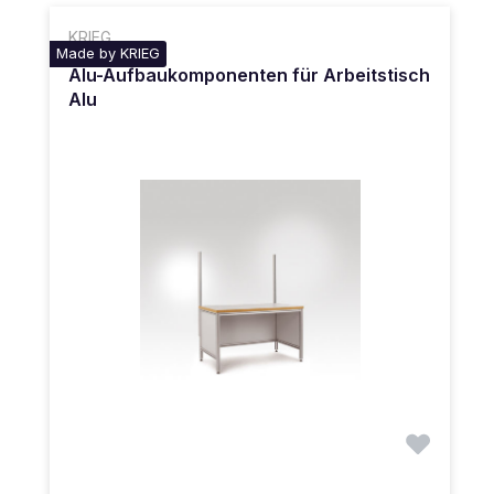
KRIEG
Made by KRIEG
Alu-Aufbaukomponenten für Arbeitstisch
Alu