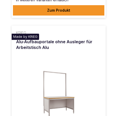
Zum Produkt
KRIEG
Made by KRIEG
Alu-Aufbauportale ohne Ausleger für
Arbeitstisch Alu