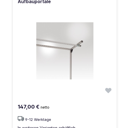
Aufbauportale
147,00 €
netto
9-12 Werktage
In weiteren Varianten erhältlich