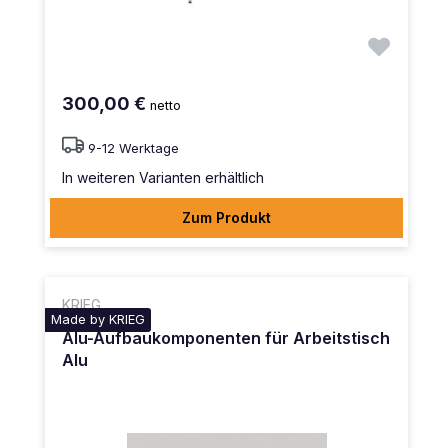
300,00 €
netto
9-12 Werktage
In weiteren Varianten erhältlich
Zum Produkt
KRIEG
Made by KRIEG
Alu-Aufbaukomponenten für Arbeitstisch
Alu