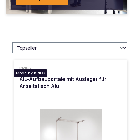
KRIEG
Made by KRIEG
Alu-Aufbauportale mit Ausleger für
Arbeitstisch Alu