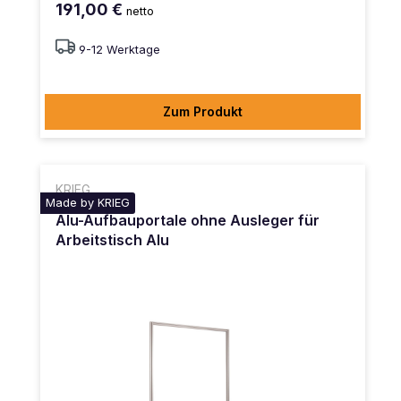
191,00 €
netto
9-12 Werktage
Zum Produkt
KRIEG
Made by KRIEG
Alu-Aufbauportale ohne Ausleger für
Arbeitstisch Alu