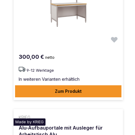
300,00 €
netto
9-12 Werktage
In weiteren Varianten erhältlich
Zum Produkt
KRIEG
Made by KRIEG
Alu-Aufbauportale mit Ausleger für
Arbeitstisch Alu