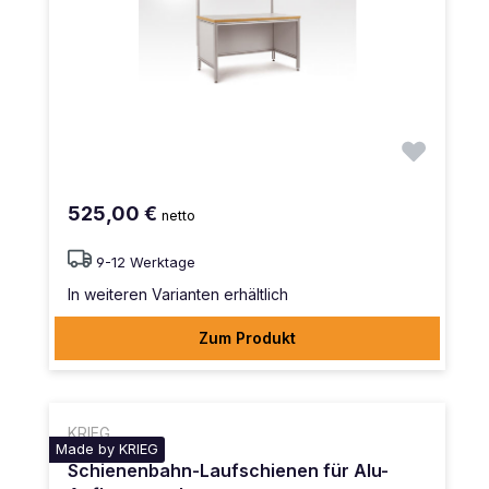
525,00 €
netto
9-12 Werktage
In weiteren Varianten erhältlich
Zum Produkt
KRIEG
Made by KRIEG
Schienenbahn-Laufschienen für Alu-