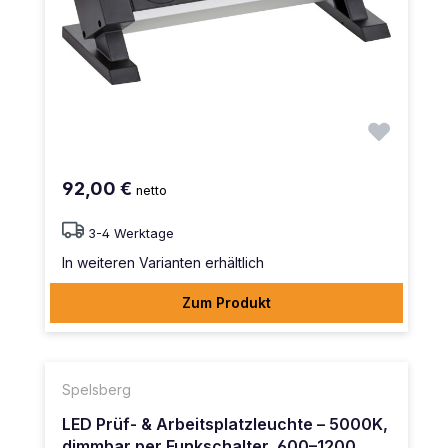
92,00 €
netto
3-4 Werktage
In weiteren Varianten erhältlich
Zum Produkt
Spelsberg
LED Prüf- & Arbeitsplatzleuchte – 5000K,
dimmbar per Funkschalter, 600–1200