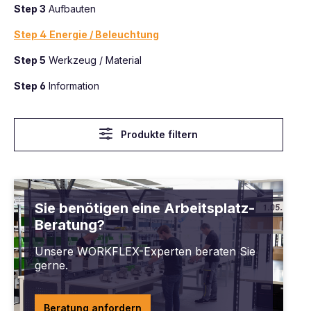
Step 3
Aufbauten
Step 4
Energie / Beleuchtung
Step 5
Werkzeug / Material
Step 6
Information
Produkte filtern
Sie benötigen eine Arbeitsplatz-
Beratung?
Unsere WORKFLEX-Experten beraten Sie
gerne.
Beratung anfordern