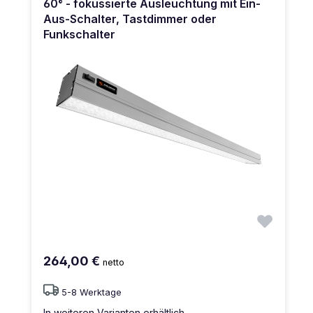
60° - fokussierte Ausleuchtung mit Ein-
Aus-Schalter, Tastdimmer oder
Funkschalter
264,00 €
netto
5-8 Werktage
In weiteren Varianten erhältlich