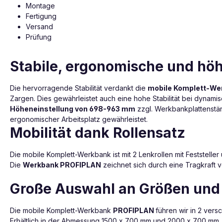
Montage
Fertigung
Versand
Prüfung
Stabile, ergonomische und hö
Die hervorragende Stabilität verdankt die
mobile Komplett-We
Zargen. Dies gewährleistet auch eine hohe Stabilität bei dynami
Höheneinstellung von 698-963 mm
zzgl. Werkbankplattenstär
ergonomischer Arbeitsplatz gewährleistet.
Mobilität dank Rollensatz
Die mobile Komplett-Werkbank ist mit 2 Lenkrollen mit Feststelle
Die
Werkbank PROFIPLAN
zeichnet sich durch eine Tragkraft v
Große Auswahl an Größen und
Die mobile Komplett-Werkbank
PROFIPLAN
führen wir in 2 ve
Erhältlich in der Abmessung 1500 x 700 mm und 2000 x 700 mm.