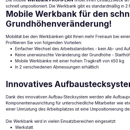
schnell umpositioniert. Die Werkbank gibt es standardmäßig in 2 R
Mobile Werkbank für den schn
Grundhöhenveränderung!
Mobilität bei den Werkbänken gibt Ihnen mehr Freiraum bei ei
Profitieren Sie von folgenden Vorteilen:
Einfacher Wechsel des Arbeitsstandortes - kein Ab- und 
Keine unerwünschte Veränderung der Grundhöhe - Starthöhe
Mobile Werkbänke mit einer hohen Tragkraft von 650 kg
In 2 verschiedenen Abmessungen erhältlich
Innovatives Aufbaustecksyste
Dank des innovativen Aufbau-Stecksystem werden alle Aufbau
Komponentenausrichtung für unterschiedliche Mitarbeiter wie et
einer Umrüstung des Arbeitsplatzes ist eine Umpositionierung d
Die Werkbank wird in vielen Einsatzbereichen eingesetzt:
Werkstatt