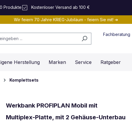
0 Produkte
Kostenloser Versand ab 100 €
Wir feiern 70 Jahre KRIEG-Jubiläum - feiern Sie mit! ➔
Fachberatung
igene Herstellung
Marken
Service
Ratgeber
Komplettsets
Werkbank PROFIPLAN Mobil mit
Multiplex-Platte, mit 2 Gehäuse-Unterbau