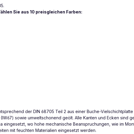
35.
hlen Sie aus 10 preisgleichen Farben:
ntsprechend der DIN 68705 Teil 2 aus einer Buche-Vielschichtplatte de
W67) sowie umweltschonend geölt. Alle Kanten und Ecken sind geschl
l da eingesetzt, wo hohe mechanische Beanspruchungen, wie im Mont
iten mit feuchten Materialien eingesetzt werden.