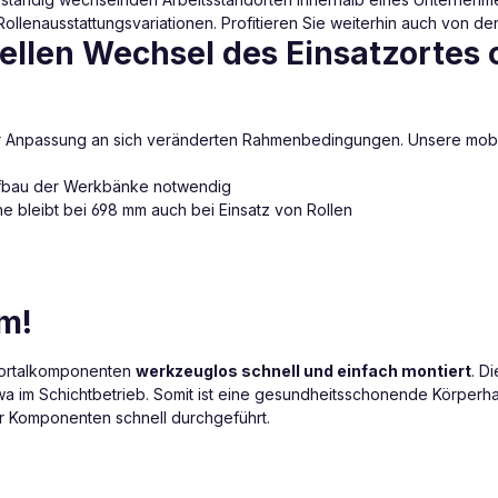
ollenausstattungsvariationen. Profitieren Sie weiterhin auch von der
ellen Wechsel des Einsatzortes
ner Anpassung an sich veränderten Rahmenbedingungen. Unsere mobi
Aufbau der Werkbänke notwendig
 bleibt bei 698 mm auch bei Einsatz von Rollen
m!
portalkomponenten
werkzeuglos schnell und einfach montiert
. D
wa im Schichtbetrieb. Somit ist eine gesundheitsschonende Körperha
er Komponenten schnell durchgeführt.