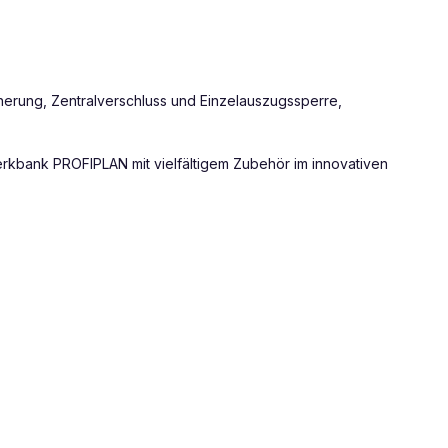
erung, Zentralverschluss und Einzelauszugssperre,
erkbank PROFIPLAN mit vielfältigem Zubehör im innovativen