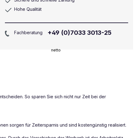
Hohe Qualität
+49 (0)7033 3013-25
Fachberatung
netto
scheiden. So sparen Sie sich nicht nur Zeit bei der
nen sorgen für Zeitersparnis und sind kostengünstig realisiert.
ns. Durch das Verschieben der Werbank ist der Arbeitsplatz