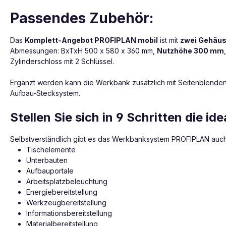
Passendes Zubehör:
Das
Komplett-Angebot PROFIPLAN mobil
ist mit
zwei Gehäu
Abmessungen: BxTxH 500 x 580 x 360 mm,
Nutzhöhe 300 mm
Zylinderschloss mit 2 Schlüssel.
Ergänzt werden kann die Werkbank zusätzlich mit Seitenblenden
Aufbau-Stecksystem.
Stellen Sie sich in 9 Schritten die 
Selbstverständlich gibt es das Werkbanksystem PROFIPLAN auc
Tischelemente
Unterbauten
Aufbauportale
Arbeitsplatzbeleuchtung
Energiebereitstellung
Werkzeugbereitstellung
Informationsbereitstellung
Materialbereitstellung