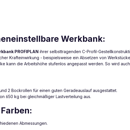
heneinstellbare Werkbank:
rkbank PROFIPLAN
ihrer selbsttragenden C-Profil-Gestellkonstruk
scher Krafteinwirkung - beispielsweise ein Absetzen von Werkstücke
ke kann die Arbeitshöhe stufenlos angepasst werden. So wird auch
r und 2 Bockrollen für einen guten Geradeauslauf ausgestattet.
on 650 kg bei gleichmäßiger Lastverteilung aus.
 Farben:
rschiedenen Abmessungen.