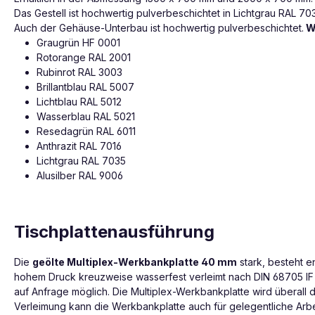
Das Gestell ist hochwertig pulverbeschichtet in Lichtgrau RAL 70
Auch der Gehäuse-Unterbau ist hochwertig pulverbeschichtet.
Wä
Graugrün HF 0001
Rotorange RAL 2001
Rubinrot RAL 3003
Brillantblau RAL 5007
Lichtblau RAL 5012
Wasserblau RAL 5021
Resedagrün RAL 6011
Anthrazit RAL 7016
Lichtgrau RAL 7035
Alusilber RAL 9006
Tischplattenausführung
Die
geölte Multiplex-Werkbankplatte 40 mm
stark, besteht e
hohem Druck kreuzweise wasserfest verleimt nach DIN 68705 IF (I
auf Anfrage möglich. Die Multiplex-Werkbankplatte wird überal
Verleimung kann die Werkbankplatte auch für gelegentliche Arbe