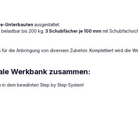
se-Unterbauten
ausgestattet.
, belastbar bis 200 kg.
3 Schubfächer je 100 mm
mit Schubfachsich
 für die Anbringung von diversem Zubehör. Komplettiert wird die W
ideale Werkbank zusammen:
h in dem bewährten Step by Step System!