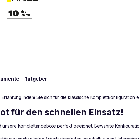
kumente
Ratgeber
ahrung indem Sie sich für die klassische Komplettkonfiguration ent
t für den schnellen Einsatz!
sind unsere Komplettangebote perfekt geeignet. Bewährte Konfiguratio
 ständig wechselnden Arbeitsstandorten innerhalb eines Unternehme