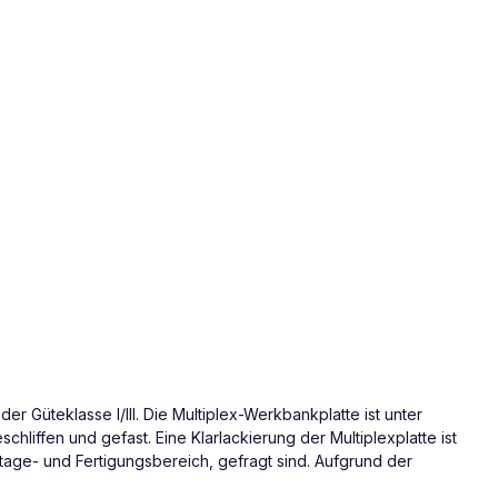
r Güteklasse I/III. Die Multiplex-Werkbankplatte ist unter
iffen und gefast. Eine Klarlackierung der Multiplexplatte ist
age- und Fertigungsbereich, gefragt sind. Aufgrund der