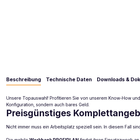
Beschreibung
Technische Daten
Downloads & Do
Unsere Topauswahl! Profitieren Sie von unserem Know-How und Erf
Konfiguration, sondern auch bares Geld.
Preisgünstiges Komplettangebo
Nicht immer muss ein Arbeitsplatz speziell sein. In diesem Fall 
Die mobile
Werkbank PROFIPLAN
findet ihren Einsatzzweck an