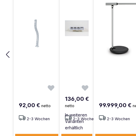
136,00 €
92,00 €
99.999,00 €
netto
netto
n
In weiteren
2-3 Wochen
2-3 Wochen
2-3 Wochen
Varianten
erhältlich