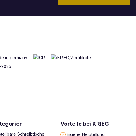
tegorien
Vorteile bei KRIEG
tellbare Schreibtische
Eigene Herstellung