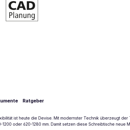
kumente
Ratgeber
xibilität ist heute die Devise. Mit modernster Technik überzeugt d
0-1200 oder 620-1280 mm. Damit setzen diese Schreibtische neue Maß