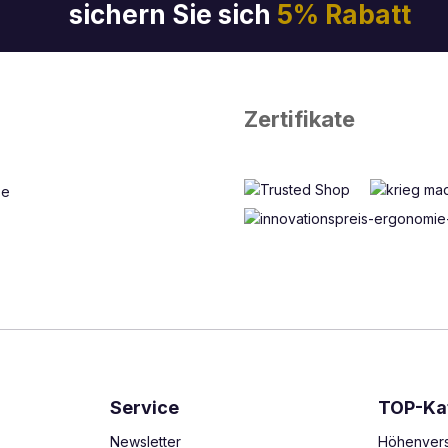
sichern Sie sich
5% Rabatt
Zertifikate
Service
TOP-Ka
Newsletter
Höhenvers