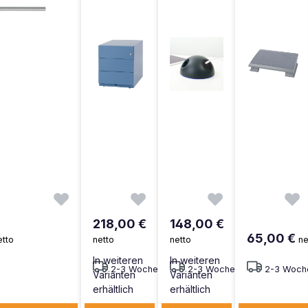
218,00 €
148,00 €
65,00 €
etto
netto
netto
ne
In weiteren
In weiteren
2-3 Wochen
2-3 Wochen
2-3 Woch
Varianten
Varianten
erhältlich
erhältlich