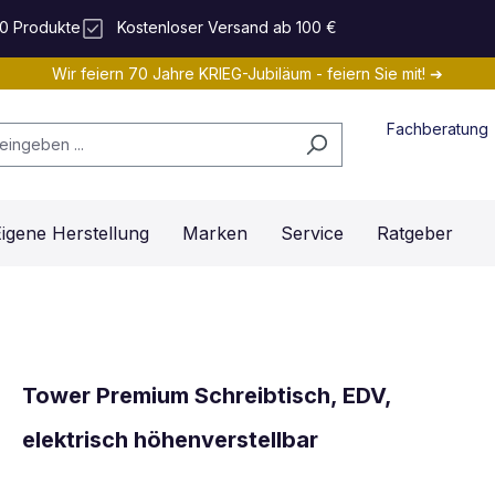
0 Produkte
Kostenloser Versand ab 100 €
Wir feiern 70 Jahre KRIEG-Jubiläum - feiern Sie mit! ➔
Fachberatung
igene Herstellung
Marken
Service
Ratgeber
Tower Premium Schreibtisch, EDV,
elektrisch höhenverstellbar