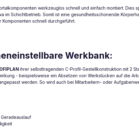
alkomponenten werkzeuglos schnell und einfach montiert. Dies spart
wa im Schichtbetrieb. Somit ist eine gesundheitsschonende Körperha
er Komponenten schnell durchgeführt.
heneinstellbare Werkbank:
OFIPLAN
ihrer selbsttragenden C-Profil-Gestellkonstruktion mit 2
nwirkung - beispielsweise ein Absetzen von Werkstücken auf die Ar
 angepasst werden. So wird auch bei Mitarbeitern- oder Aufgabenwe
en Geradeauslauf
igkeit