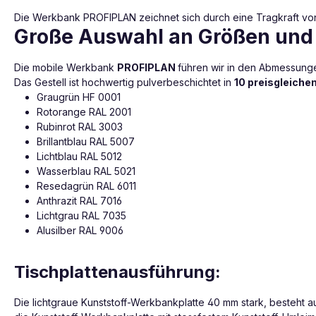
Die Werkbank PROFIPLAN zeichnet sich durch eine Tragkraft von 
Große Auswahl an Größen und
Die mobile Werkbank
PROFIPLAN
führen wir in den Abmessung
Das Gestell ist hochwertig pulverbeschichtet in
10 preisgleiche
Graugrün HF 0001
Rotorange RAL 2001
Rubinrot RAL 3003
Brillantblau RAL 5007
Lichtblau RAL 5012
Wasserblau RAL 5021
Resedagrün RAL 6011
Anthrazit RAL 7016
Lichtgrau RAL 7035
Alusilber RAL 9006
Tischplattenausführung:
Die lichtgraue Kunststoff-Werkbankplatte 40 mm stark, besteht a