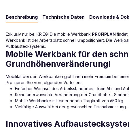
Beschreibung
Technische Daten
Downloads & Do
Exklusiv nur bei KRIEG! Die mobile Werkbank
PROFIPLAN
findet
Werkbank ist der Arbeitsplatz schnell umpositioniert. Die Werkban
Aufbaustecksystems.
Mobile Werkbank für den schn
Grundhöhenveränderung!
Mobilität bei den Werkbänken gibt Ihnen mehr Freiraum bei ei
Profitieren Sie von folgenden Vorteilen:
Einfacher Wechsel des Arbeitsstandortes - kein Ab- und 
Keine unerwünschte Veränderung der Grundhöhe - Starthöhe
Mobile Werkbänke mit einer hohen Tragkraft von 650 kg
Vielfältige Auswahl bei der gewünschten Tischabmessung
Innovatives Aufbaustecksyste