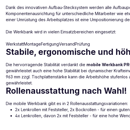
Dank des innovativen Aufbau-Stecksystem werden alle Aufbauport
Komponentenausrichtung für unterschiedliche Mitarbeiter wie et
einer Umrüstung des Arbeitsplatzes ist eine Umpositionierung d
Die Werkbank wird in vielen Einsatzbereichen eingesetzt:
WerkstattMontageFertigungVersandPrüfung
Stabile, ergonomische und hö
Die hervorragende Stabilität verdankt die
mobile
Werkbank
PR
gewährleistet auch eine hohe Stabilität bei dynamischer Kraftei
963 mm zzgl. Tischplattenstärke kann die Arbeitshöhe stufenlos
gewährleistet.
Rollenausstattung nach Wahl!
Die mobile Werkbank gibt es in 2 Rollenausstattungsvariationen:
2x Lenkrollen mit Feststeller, 2x Bockrollen - für einen gut
4x Lenkrollen, davon 2x mit Feststeller - für eine hohe Wend