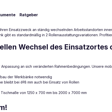
kumente
Ratgeber
 ihren Einsatzzweck an ständig wechselnden Arbeitsstandorten inn
k gibt es standardmäßig in 2 Rollenausstattungsvariationen. Profitier
ellen Wechsel des Einsatzortes
ner Anpassung an sich veränderten Rahmenbedingungen. Unsere mobi
Aufbau der Werkbänke notwendig
 bleibt bei 698 mm auch bei Einsatz von Rollen
 - Tischmaße von 1250 x 700 mm bis 2000 x 7000 mm
m!