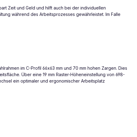
 Zeit und Geld und hilft auch bei der individuellen
ltung während des Arbeitsprozesses gewährleistet. Im Falle
 Stahlrahmen im C-Profil 66x63 mm und 70 mm hohen Zargen. Dies
beitsfläche. Über eine 19 mm Raster-Höheneinstellung von 698-
chsel ein optimaler und ergonomischer Arbeitsplatz