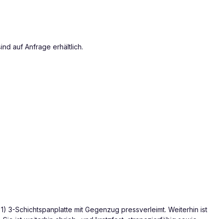
d auf Anfrage erhältlich.
1) 3-Schichtspanplatte mit Gegenzug pressverleimt. Weiterhin ist