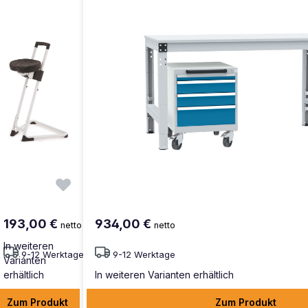
193,00 €
934,00 €
netto
netto
In weiteren
9-12 Werktage
9-12 Werktage
Varianten
erhältlich
In weiteren Varianten erhältlich
Zum Produkt
Zum Produkt