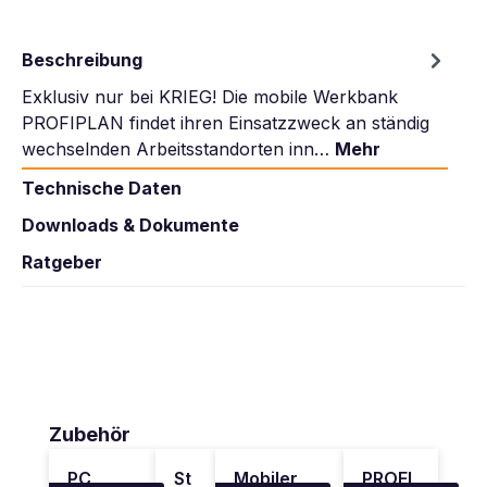
Beschreibung
Exklusiv nur bei KRIEG! Die mobile Werkbank
PROFIPLAN findet ihren Einsatzzweck an ständig
wechselnden Arbeitsstandorten inn…
Mehr
Technische Daten
Downloads & Dokumente
Ratgeber
Produktgalerie überspringen
Zubehör
PC
St
Mobiler
PROFI