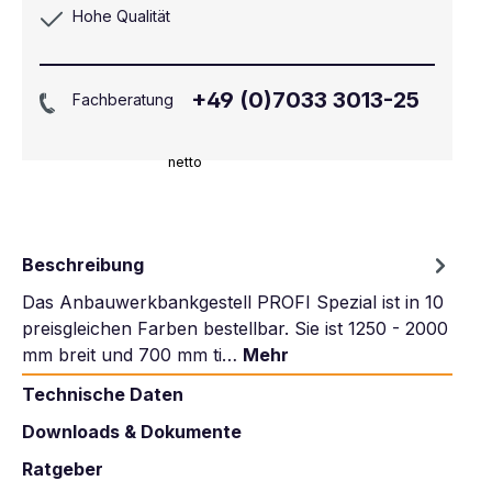
Hohe Qualität
+49 (0)7033 3013-25
Fachberatung
netto
Beschreibung
Das Anbauwerkbankgestell PROFI Spezial ist in 10
preisgleichen Farben bestellbar. Sie ist 1250 - 2000
mm breit und 700 mm ti…
Mehr
Technische Daten
Downloads & Dokumente
Ratgeber