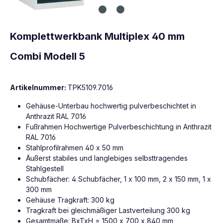
Komplettwerkbank Multiplex 40 mm
Combi Modell 5
Artikelnummer:
TPK5109.7016
Gehäuse-Unterbau hochwertig pulverbeschichtet in
Anthrazit RAL 7016
Fußrahmen Hochwertige Pulverbeschichtung in Anthrazit
RAL 7016
Stahlprofilrahmen 40 x 50 mm
Äußerst stabiles und langlebiges selbsttragendes
Stahlgestell
Schubfächer: 4 Schubfächer, 1 x 100 mm, 2 x 150 mm, 1 x
300 mm
Gehäuse Tragkraft: 300 kg
Tragkraft bei gleichmäßiger Lastverteilung 300 kg
Gesamtmaße: BxTxH = 1500 x 700 x 840 mm