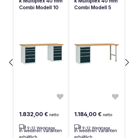
k Multiplex 40 mm
k Multiplex 40 mm
Combi Modell 10
Combi Modell 5
1.832,00 €
1.184,00 €
netto
netto
9-12 Werktage
9-12 Werktage
In weiteren Varianten
In weiteren Varianten
erhältlich
erhältlich